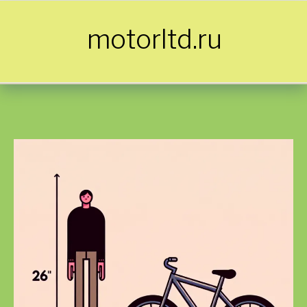
Skip to content
motorltd.ru