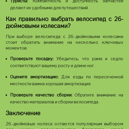
Туристы:
Компактность и доступность запчастей
делают их удобными для путешествий.
Как правильно выбрать велосипед с 26-
дюймовыми колесами?
При выборе велосипеда с 26-дюймовыми колесами
стоит обратить внимание на несколько ключевых
моментов:
Проверьте посадку:
Убедитесь, что рама и седло
соответствуют вашему росту и длине ног.
Оцените амортизацию:
Для езды по пересеченной
местности важна хорошая амортизация.
Проверьте качество сборки:
Обратите внимание на
качество материалов и сборки велосипеда.
Заключение
26-дюймовые колеса остаются популярным выбором