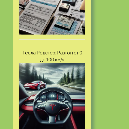
Тесла Родстер: Разгон от 0
до 100 км/ч