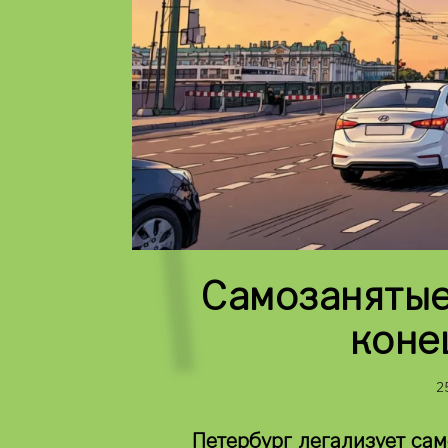
Самозанятые 
коне
2
Петербург легализует сам