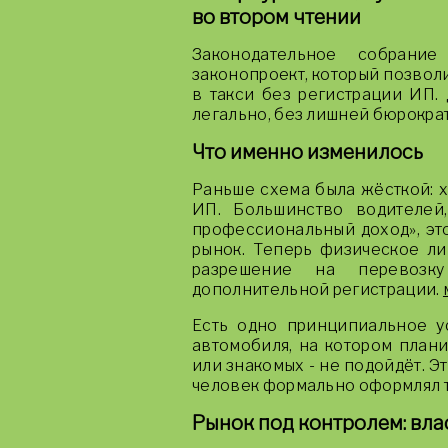
во втором чтении
Законодательное собрани
законопроект, который позвол
в такси без регистрации ИП.
легально, без лишней бюрокра
Что именно изменилось
Раньше схема была жёсткой: х
ИП. Большинство водителей
профессиональный доход», это
рынок. Теперь физическое ли
разрешение на перевозк
дополнительной регистрации.
Есть одно принципиальное у
автомобиля, на котором плани
или знакомых - не подойдёт. Э
человек формально оформлял т
Рынок под контролем: вла