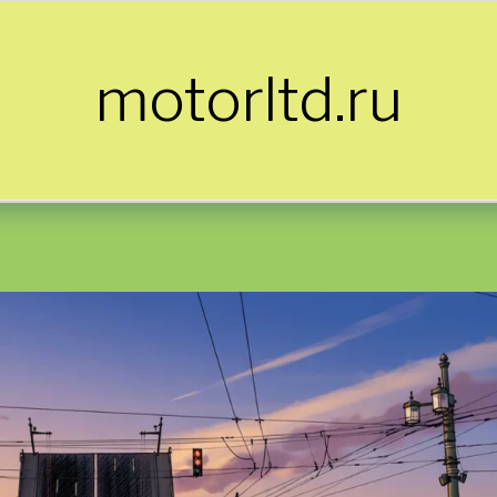
motorltd.ru