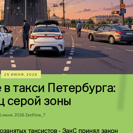
25 ИЮНЯ, 2026
в такси Петербурга:
ц серой зоны
5 июня, 2026
ZenFlow_7
озанятых таксистов - ЗакС принял закон