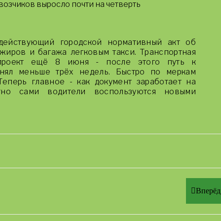
евозчиков выросло почти на четверть
действующий городской нормативный акт об
жиров и багажа легковым такси. Транспортная
проект ещё 8 июня - после этого путь к
анял меньше трёх недель. Быстро по меркам
Теперь главное - как документ заработает на
тно сами водители воспользуются новыми
Вперёд