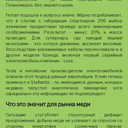
Планомерно, без лишнего шума.
Ferrari подошла к вопросу иначе. Марка подчёркивает,
что в случае с гибридным спорткаром 296 выбор
алюминия продиктован прежде всего инженерными
соображениями. Результат - минус 20% к массе
проводки. Для суперкара, где каждый лишний
килограмм - это потеря динамики, аргумент весомый.
Впоследствии алюминиевые кабели перекочевали и в
другие модели бренда, включая первый серийный
электромобиль компании - Luce.
Tesla и китайские производители электромобилей
освоили этот подход раньше европейцев. К ним теперь
примкнул и Stellantis - по имеющимся данным, концерн
недавно запустил аналогичное замещение, хотя
официально эту информацию не подтверждает.
Что это значит для рынка меди
Ситуацию усугубляет структурный дефицит
предложения: добыча меди не успевает за спросом со
стороны энергетики - солнечные панели,