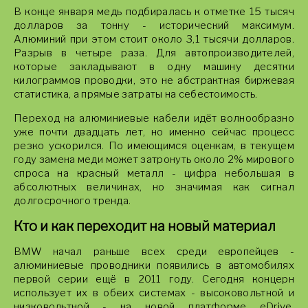
В конце января медь подбиралась к отметке 15 тысяч
долларов за тонну - исторический максимум.
Алюминий при этом стоит около 3,1 тысячи долларов.
Разрыв в четыре раза. Для автопроизводителей,
которые закладывают в одну машину десятки
килограммов проводки, это не абстрактная биржевая
статистика, а прямые затраты на себестоимость.
Переход на алюминиевые кабели идёт волнообразно
уже почти двадцать лет, но именно сейчас процесс
резко ускорился. По имеющимся оценкам, в текущем
году замена меди может затронуть около 2% мирового
спроса на красный металл - цифра небольшая в
абсолютных величинах, но значимая как сигнал
долгосрочного тренда.
Кто и как переходит на новый материал
BMW начал раньше всех среди европейцев -
алюминиевые проводники появились в автомобилях
первой серии ещё в 2011 году. Сегодня концерн
использует их в обеих системах - высоковольтной и
низковольтной - на новой платформе eDrive.