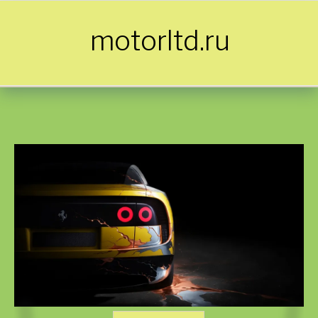
Skip to content
motorltd.ru