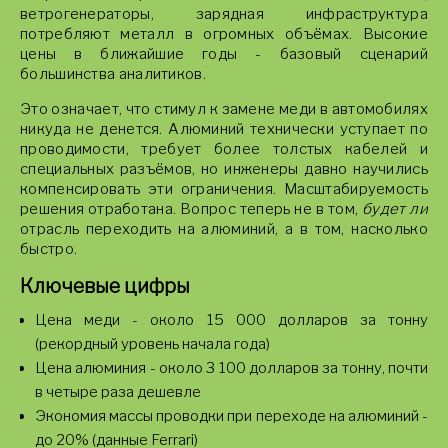
ветрогенераторы, зарядная инфраструктура
потребляют металл в огромных объёмах. Высокие
цены в ближайшие годы - базовый сценарий
большинства аналитиков.
Это означает, что стимул к замене меди в автомобилях
никуда не денется. Алюминий технически уступает по
проводимости, требует более толстых кабелей и
специальных разъёмов, но инженеры давно научились
компенсировать эти ограничения. Масштабируемость
решения отработана. Вопрос теперь не в том,
будет ли
отрасль переходить на алюминий, а в том, насколько
быстро.
Ключевые цифры
Цена меди - около 15 000 долларов за тонну
(рекордный уровень начала года)
Цена алюминия - около 3 100 долларов за тонну, почти
в четыре раза дешевле
Экономия массы проводки при переходе на алюминий -
до 20% (данные Ferrari)