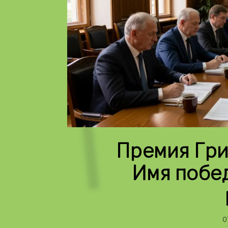
Премия Гри
Имя побед
0