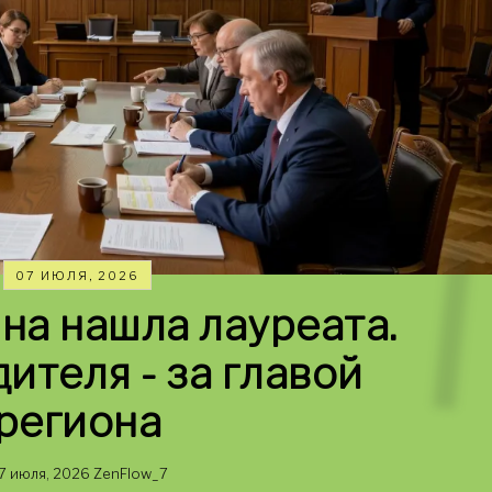
07 ИЮЛЯ, 2026
на нашла лауреата.
ителя - за главой
региона
7 июля, 2026
ZenFlow_7