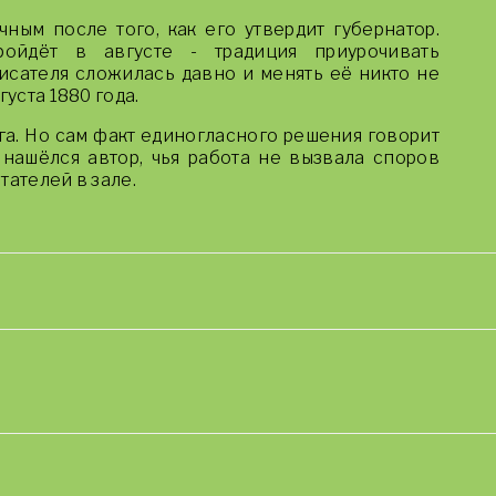
ным после того, как его утвердит губернатор.
ойдёт в августе - традиция приурочивать
сателя сложилась давно и менять её никто не
густа 1880 года.
га. Но сам факт единогласного решения говорит
 нашёлся автор, чья работа не вызвала споров
тателей в зале.