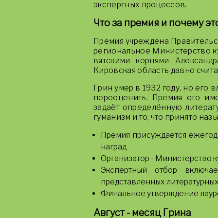
экспертных процессов.
Что за премия и почему эт
Премия учреждена Правительс
региональное Министерство ку
вятскими корнями Александр
Кировская область давно считае
Грин умер в 1932 году, но его
переоценить. Премия его име
задаёт определённую литерат
гуманизм и то, что принято наз
Премия присуждается ежегодн
наград
Организатор - Министерство 
Экспертный отбор включае
представленных литературных
Финальное утверждение лауреа
Август - месяц Грина