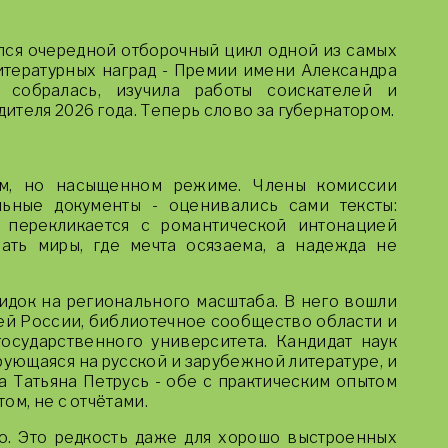
лся очередной отборочный цикл одной из самых
итературных наград - Премии имени Александра
я собралась, изучила работы соискателей и
теля 2026 года. Теперь слово за губернатором.
м, но насыщенном режиме. Члены комиссии
ьные документы - оценивались сами тексты:
 перекликается с романтической интонацией
ать миры, где мечта осязаема, а надежда не
идок на регионального масштаба. В него вошли
ей России, библиотечное сообщество области и
осударственного университета. Кандидат наук
ующаяся на русской и зарубежной литературе, и
а Татьяна Петрусь - обе с практическим опытом
ом, не с отчётами.
. Это редкость даже для хорошо выстроенных